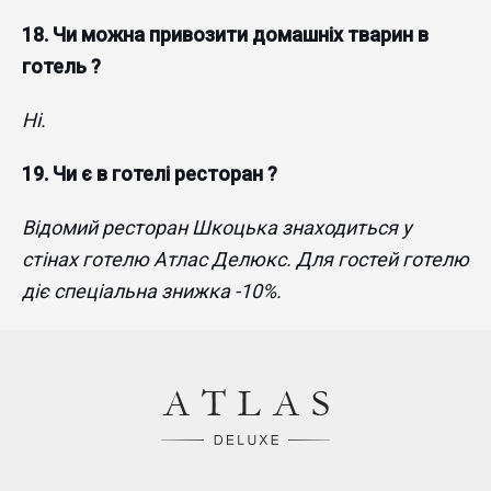
18. Чи можна привозити домашніх тварин в
готель ?
Ні.
19. Чи є в готелі ресторан ?
Відомий ресторан Шкоцька знаходиться у
стінах готелю Атлас Делюкс. Для гостей готелю
діє спеціальна знижка -10%.