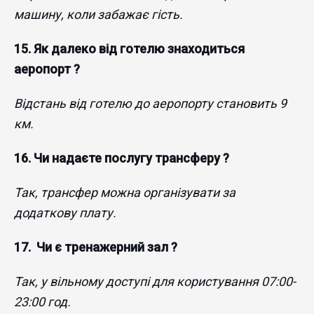
машину, коли забажає гість.
​15. Як далеко від готелю знаходиться
аеропорт ?
Відстань від готелю до аеропорту становить 9
км.
16. Чи надаєте послугу трансферу ?
Так, трансфер можна організувати за
додаткову плату.
​17.
Чи є тренажерний зал ?
Так, у вільному доступі для користування 07:00-
23:00 год.