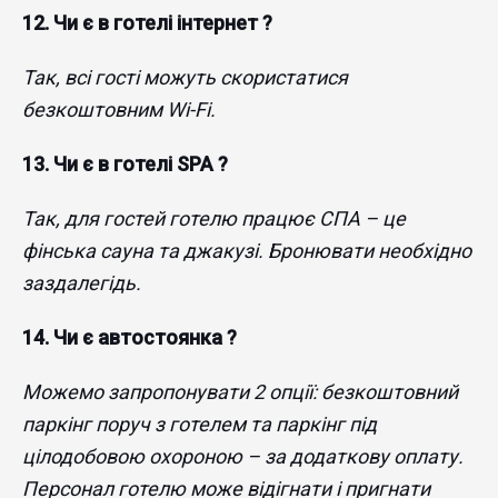
12. Чи є в готелі інтернет ?
Так, всі гості можуть скористатися
безкоштовним Wi-Fi.
13. Чи є в готелі SPA ?
Так, для гостей готелю працює СПА – це
фінська сауна та джакузі. Бронювати необхідно
заздалегідь.
14. Чи є автостоянка ?
Можемо запропонувати 2 опції: безкоштовний
паркінг поруч з готелем та паркінг під
цілодобовою охороною – за додаткову оплату.
Персонал готелю може відігнати і пригнати