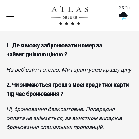
23 °c
1.
Де я можу забронювати номер за
найвигіднішою ціною ?
На веб-сайті готелю. Ми гарантуємо кращу ціну.
2. Чи знімаються гроші з моєї кредитної карти
під час бронювання ?
Ні, бронювання безкоштовне. Попередня
оплата не знімається, за винятком випадків
бронювання спеціальних пропозицій.